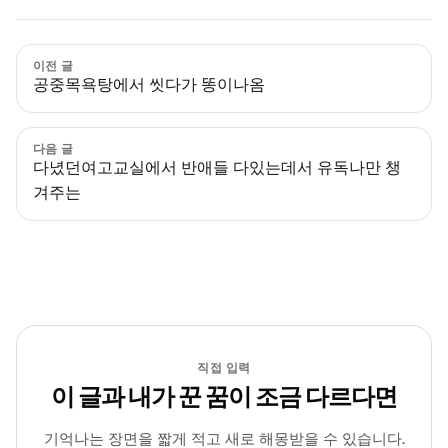
이전 글
공중목욕탕에서 씻다가 똥이나옴
다음 글
다녔던여고교실에서 반애들 다있는데서 유독나만 챙
겨주는
직접 입력
이 글과 내가 꾼 꿈이 조금 다르다면
기억나는 장면을 짧게 적고 새로 해몽받을 수 있습니다.