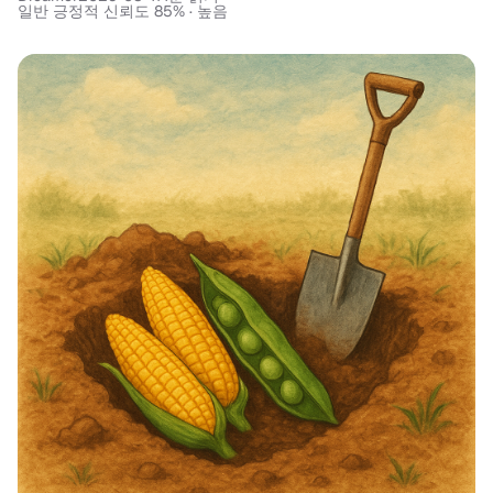
일반 긍정적 신뢰도 85% · 높음