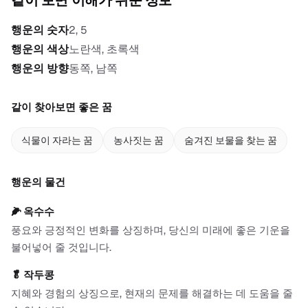
행운의 숫자
2, 5
행운의 색상
노란색, 초록색
행운의 방향
동쪽, 남쪽
같이 찾아보면 좋은 꿈
식물이 자라는 꿈
농사짓는 꿈
숨겨진 보물을 찾는 꿈
행운의 물건
🌽
옥수수
풍요와 긍정적인 변화를 상징하며, 당신의 미래에 좋은 기운을
불어넣어 줄 것입니다.
🥬
작두콩
지혜와 경험의 상징으로, 현재의 문제를 해결하는 데 도움을 줄