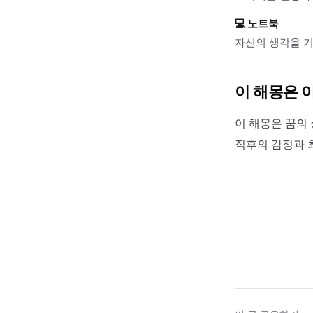
💻
노트북
자신의 생각을 기
이 해몽은 
이 해몽은 꿈의 
직후의 감정과 