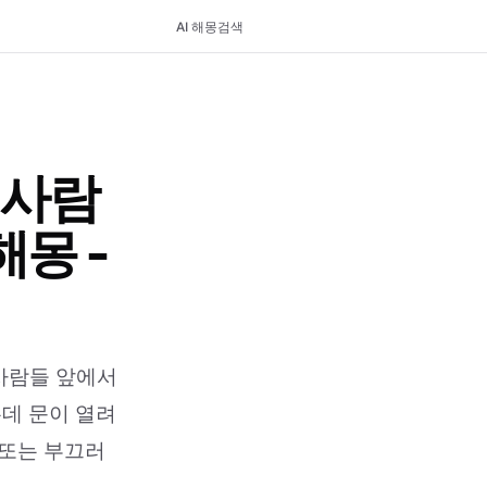
AI 해몽
검색
서사람
몽 -
사람들 앞에서
는데 문이 열려
 또는 부끄러