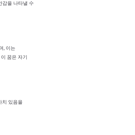
안감을 나타낼 수
며, 이는
이 꿈은 자기
가치 있음을