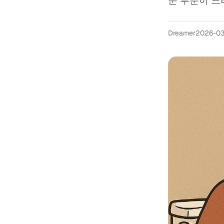
운 부분이 드
Dreamer
2026-03