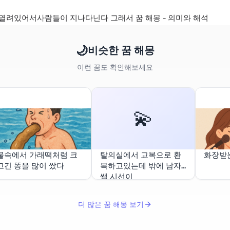
열려있어서사람들이 지나다닌다 그래서 꿈 해몽 - 의미와 해석
🌙
비슷한 꿈 해몽
이런 꿈도 확인해보세요
💫
물속에서 가래떡처럼 크
탈의실에서 교복으로 환
화장받
고긴 똥을 많이 쌌다
복하고있는데 밖에 남자
쌤 시선이
더 많은 꿈 해몽 보기