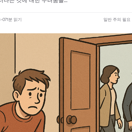
러나는 것에 대한 두려움을...
-07
1
분 읽기
일반 주의 필요 