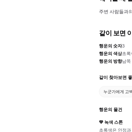
주변 사람들과의
같이 보면 
행운의 숫자
3
행운의 색상
초록
행운의 방향
남쪽
같이 찾아보면 좋
누군가에게 고
행운의 물건
💚
녹색 스톤
초록색은 안정과 