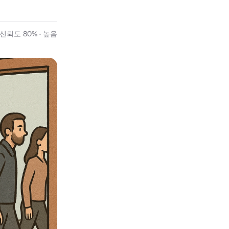
신뢰도 80% · 높음