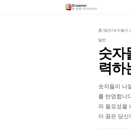
Dreamer
꿈 해몽 라이브러리
홈
/
일반
/
숫자들이 
일반
숫자
력하는
숫자들이 나열
를 반영합니다
의 필요성을 
이 꿈은 당신이