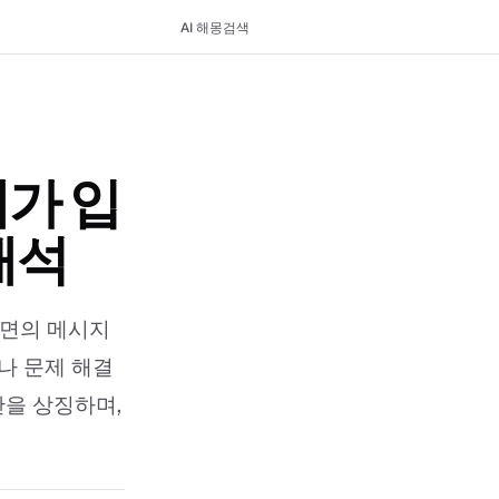
AI 해몽
검색
가 입
해석
내면의 메시지
나 문제 해결
산을 상징하며,