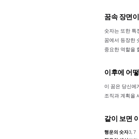
꿈속 장면이
숫자는 또한 특정
꿈에서 등장한 
중요한 역할을 할
이후에 어떻
이 꿈은 당신에
조직과 계획을 
같이 보면 
행운의 숫자
3, 7