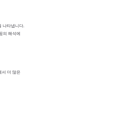
을 나타냅니다.
 꿈의 해석에
에서 더 많은