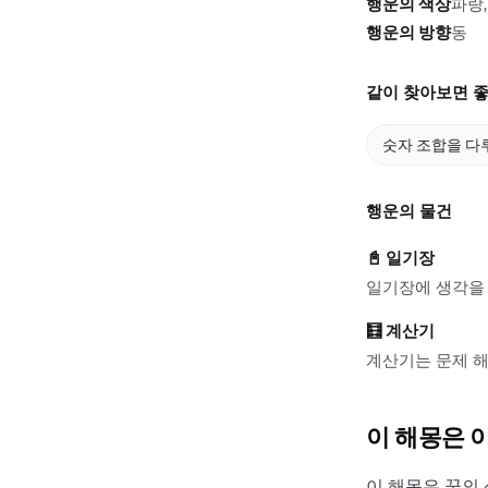
행운의 색상
파랑,
행운의 방향
동
같이 찾아보면 좋
숫자 조합을 다
행운의 물건
📓
일기장
일기장에 생각을 
🧮
계산기
계산기는 문제 해
이 해몽은 
이 해몽은 꿈의 