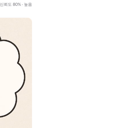
신뢰도 80% · 높음