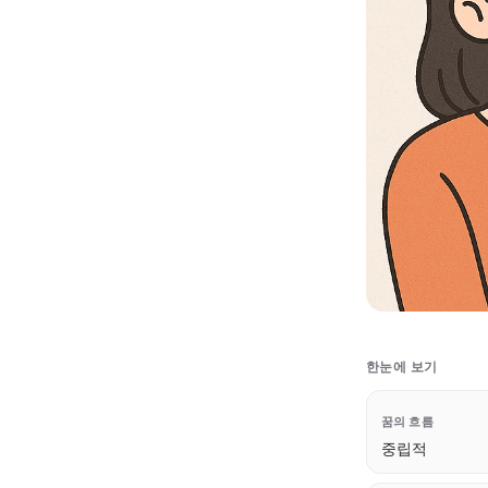
한눈에 보기
꿈의 흐름
중립적