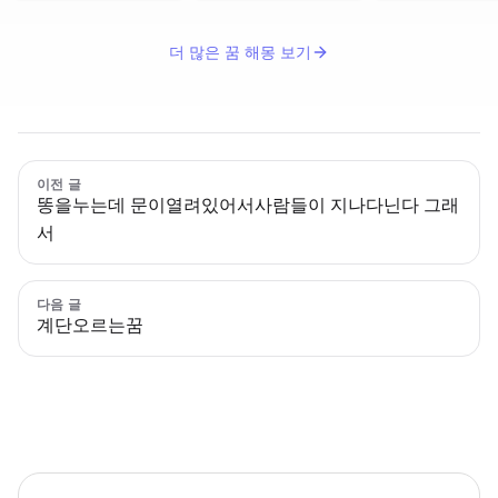
더 많은 꿈 해몽 보기
이전 글
똥을누는데 문이열려있어서사람들이 지나다닌다 그래
서
다음 글
계단오르는꿈