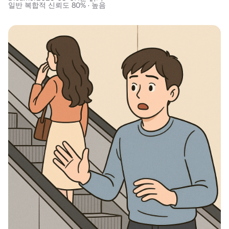
일반 복합적 신뢰도 80% · 높음