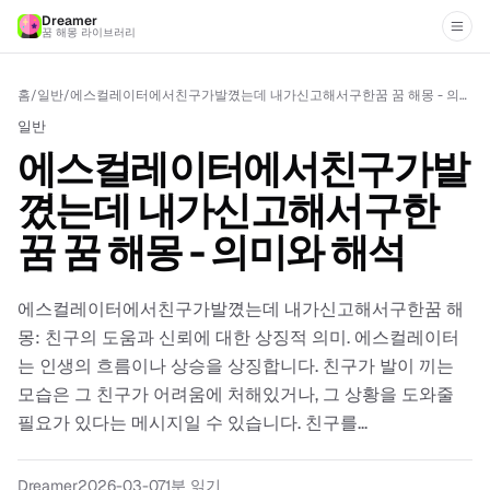
Dreamer
꿈 해몽 라이브러리
홈
/
일반
/
에스컬레이터에서친구가발꼈는데 내가신고해서구한꿈 꿈 해몽 - 의미와 해석
일반
에스컬레이터에서친구가발
꼈는데 내가신고해서구한
꿈 꿈 해몽 - 의미와 해석
에스컬레이터에서친구가발꼈는데 내가신고해서구한꿈 해
몽: 친구의 도움과 신뢰에 대한 상징적 의미. 에스컬레이터
는 인생의 흐름이나 상승을 상징합니다. 친구가 발이 끼는
모습은 그 친구가 어려움에 처해있거나, 그 상황을 도와줄
필요가 있다는 메시지일 수 있습니다. 친구를...
Dreamer
2026-03-07
1
분 읽기