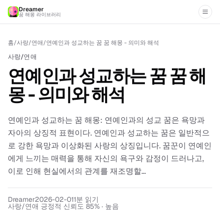
Dreamer
꿈 해몽 라이브러리
홈
/
사랑/연애
/
연예인과 성교하는 꿈 꿈 해몽 - 의미와 해석
사랑/연애
연예인과 성교하는 꿈 꿈 해
몽 - 의미와 해석
연예인과 성교하는 꿈 해몽: 연예인과의 성교 꿈은 욕망과
자아의 상징적 표현이다. 연예인과 성교하는 꿈은 일반적으
로 강한 욕망과 이상화된 사랑의 상징입니다. 꿈꾼이 연예인
에게 느끼는 매력을 통해 자신의 욕구와 감정이 드러나고,
이로 인해 현실에서의 관계를 재조명할...
Dreamer
2026-02-01
1
분 읽기
사랑/연애 긍정적 신뢰도 85% · 높음