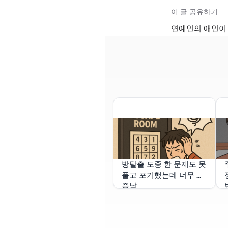
이 글 공유하기
연예인의 애인이 
방탈출 도중 한 문제도 못
풀고 포기했는데 너무 짜
증남