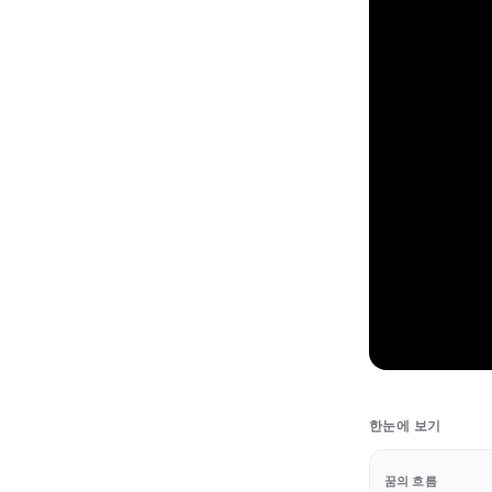
한눈에 보기
꿈의 흐름