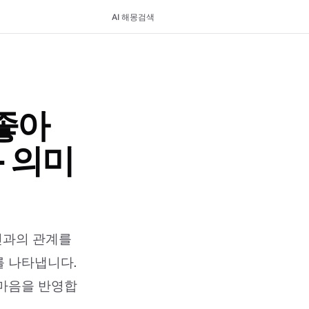
AI 해몽
검색
좋아
- 의미
인과의 관계를
를 나타냅니다.
마음을 반영합