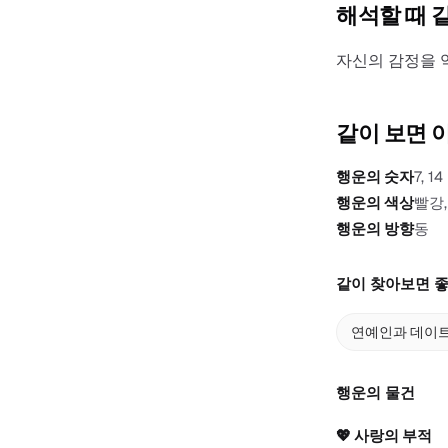
해석할 때 
자신의 감정을 
같이 보면 
행운의 숫자
7, 14
행운의 색상
빨강,
행운의 방향
동
같이 찾아보면 좋
연예인과 데이
행운의 물건
💖
사랑의 부적