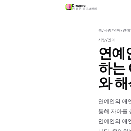
Dreamer
꿈 해몽 라이브러리
홈
/
사랑/연애
/
연예
사랑/연애
연예인
하는 
와 해
연예인의 애인
통해 자아를 
연예인의 애인