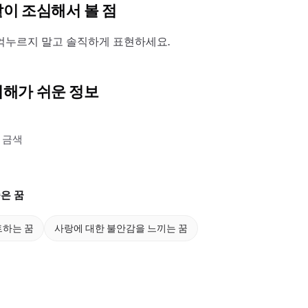
같이 조심해서 볼 점
억누르지 말고 솔직하게 표현하세요.
이해가 쉬운 정보
 금색
은 꿈
트하는 꿈
사랑에 대한 불안감을 느끼는 꿈