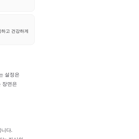
식하고 건강하게
는 설정은
는 장면은
니다.