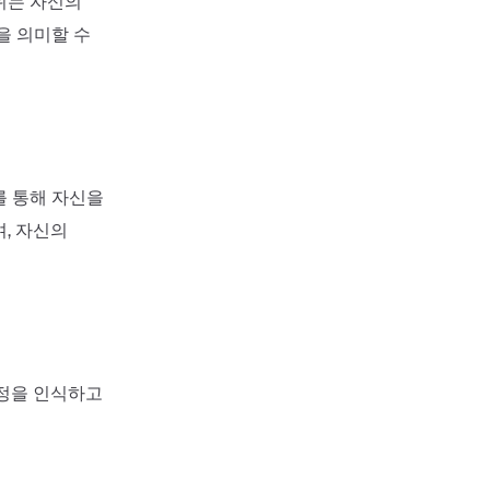
위는 자신의
을 의미할 수
를 통해 자신을
, 자신의
감정을 인식하고