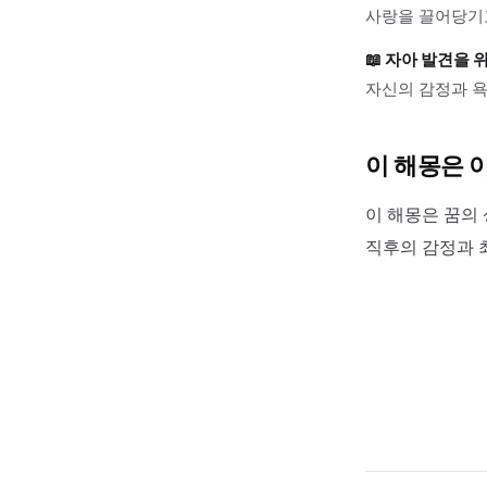
사랑을 끌어당기고
📖
자아 발견을 
자신의 감정과 욕
이 해몽은 
이 해몽은 꿈의 
직후의 감정과 