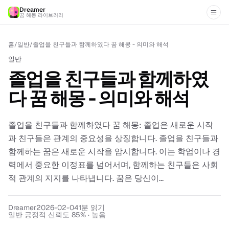
Dreamer
꿈 해몽 라이브러리
홈
/
일반
/
졸업을 친구들과 함께하였다 꿈 해몽 - 의미와 해석
일반
졸업을 친구들과 함께하였
다 꿈 해몽 - 의미와 해석
졸업을 친구들과 함께하였다 꿈 해몽: 졸업은 새로운 시작
과 친구들은 관계의 중요성을 상징합니다. 졸업을 친구들과
함께하는 꿈은 새로운 시작을 암시합니다. 이는 학업이나 경
력에서 중요한 이정표를 넘어서며, 함께하는 친구들은 사회
적 관계의 지지를 나타냅니다. 꿈은 당신이...
Dreamer
2026-02-04
1
분 읽기
일반 긍정적 신뢰도 85% · 높음