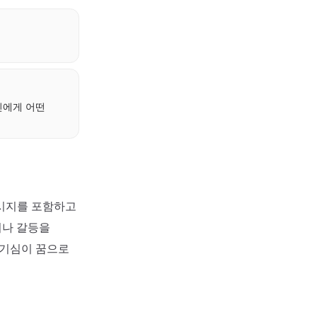
신에게 어떤
메시지를 포함하고
이나 갈등을
호기심이 꿈으로