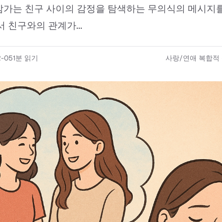
가는 친구 사이의 감정을 탐색하는 무의식의 메시지를
 친구와의 관계가...
2-05
1
분 읽기
사랑/연애 복합적 신