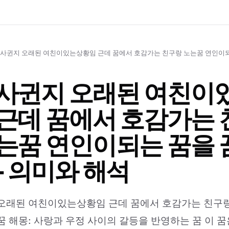
 사귄지 오래된 여친이
근데 꿈에서 호감가는 
는꿈 연인이되는 꿈을 
- 의미와 해석
오래된 여친이있는상황임 근데 꿈에서 호감가는 친구랑
꿈 해몽: 사랑과 우정 사이의 갈등을 반영하는 꿈 이 꿈