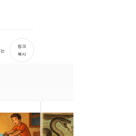
링크
되는
복사