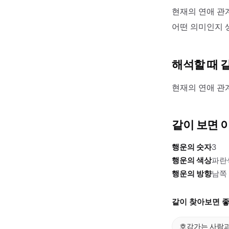
현재의 연애 관
어떤 의미인지 
해석할 때 
현재의 연애 관
같이 보면 
행운의 숫자
3
행운의 색상
파란
행운의 방향
남쪽
같이 찾아보면 좋
호감가는 사람과