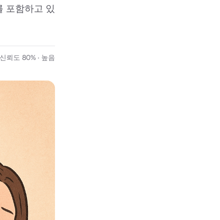
 포함하고 있
뢰도 80% · 높음