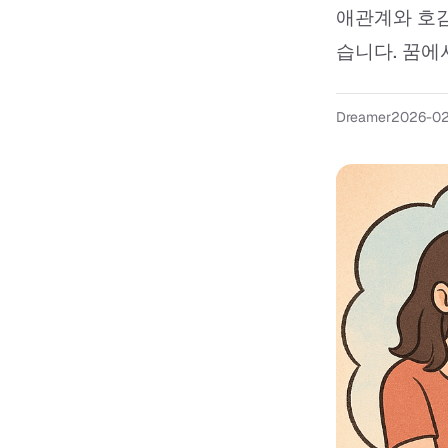
애관계와 호감
습니다. 꿈에서
Dreamer
2026-0