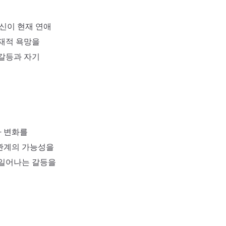
당신이 현재 연애
잠재적 욕망을
 갈등과 자기
나 변화를
 관계의 가능성을
 일어나는 갈등을