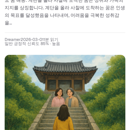
요 꿈 해몽: 계단을 올라 사찰에 도착한 꿈은 성취와 가족의
지지를 상징합니다. 계단을 올라 사찰에 도착하는 꿈은 인생
의 목표를 달성했음을 나타내며, 어려움을 극복한 성취감
을...
Dreamer
2026-03-01
1
분 읽기
일반 긍정적 신뢰도 85% · 높음