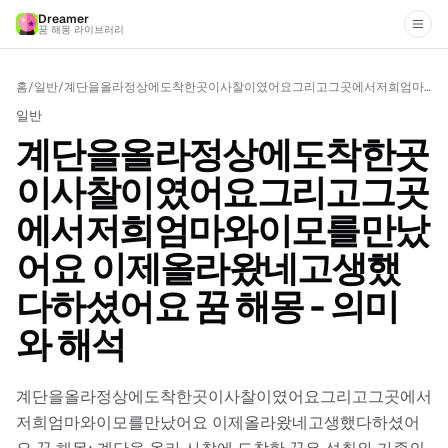
Dreamer
꿈 해몽 라이브러리
홈
/
일반
/
계단을올라정상에도착한곳이사찰이였어요그리고그곳에서저희엄마와이모를만났어요 이제올라왔네고생했다하셨어요 꿈 해몽 - 의미와 해석
일반
계단을올라정상에도착한곳
이사찰이였어요그리고그곳
에서저희엄마와이모를만났
어요 이제올라왔네고생했
다하셨어요 꿈 해몽 - 의미
와 해석
계단을올라정상에도착한곳이사찰이였어요그리고그곳에서
저희엄마와이모를만났어요 이제올라왔네고생했다하셨어