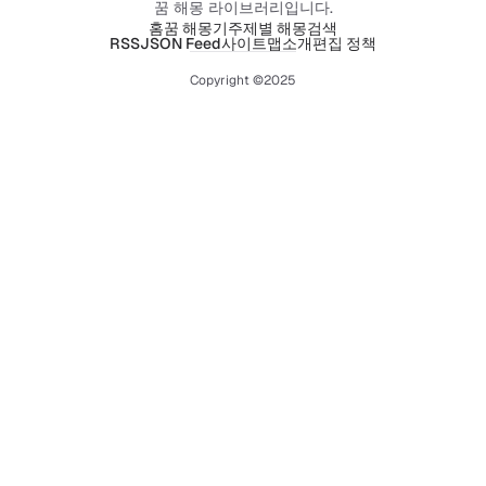
꿈 해몽 라이브러리입니다.
홈
꿈 해몽기
주제별 해몽
검색
RSS
JSON Feed
사이트맵
소개
편집 정책
Copyright ©2025