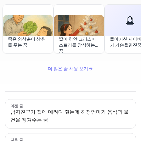
🔮
죽은 외삼춘이 상추
딸이 하얀 크리스마
돌아가신 시아
를 주는 꿈
스트리를 장식하는
가 가슴을만진
꿈
더 많은 꿈 해몽 보기
이전 글
남자친구가 집에 데려다 줬는데 친정엄마가 음식과 물
건을 챙겨주는 꿈
다음 글