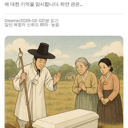
에 대한 기억을 암시합니다. 하얀 관은...
Dreamer
2026-02-02
1
분 읽기
일반 복합적 신뢰도 85% · 높음