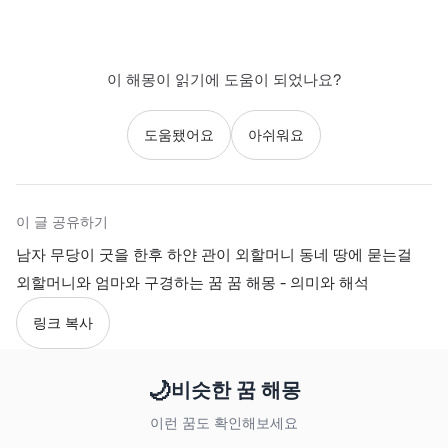
이 해몽이 읽기에 도움이 되었나요?
도움됐어요
아쉬워요
이 글 공유하기
남자 무당이 굿을 한후 하얀 관이 외할머니 동네 땅에 묻는걸
외할머니와 엄마와 구경하는 꿈 꿈 해몽 - 의미와 해석
링크 복사
🌙
비슷한 꿈 해몽
이런 꿈도 확인해보세요