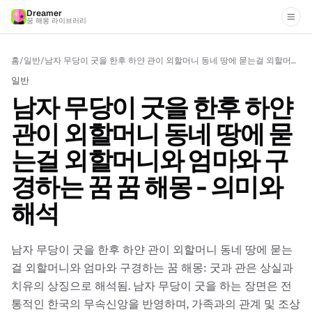
Dreamer
꿈 해몽 라이브러리
홈
/
일반
/
남자 무당이 굿을 한후 하얀 관이 외할머니 동네 땅에 묻는걸 외할머니와 엄마와 구경하는 꿈 꿈 해몽 - 의미와 해석
일반
남자 무당이 굿을 한후 하얀
관이 외할머니 동네 땅에 묻
는걸 외할머니와 엄마와 구
경하는 꿈 꿈 해몽 - 의미와
해석
남자 무당이 굿을 한후 하얀 관이 외할머니 동네 땅에 묻는
걸 외할머니와 엄마와 구경하는 꿈 해몽: 굿과 관은 상실과
치유의 상징으로 해석됨. 남자 무당이 굿을 하는 장면은 전
통적인 한국의 무속신앙을 반영하며, 가족과의 관계 및 조상