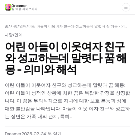
Dreamer
꿈 해몽 라이브러리
홈
/
사랑/연애
/
어린 아들이 이웃여자 친구와 성교하는데 말렷다 꿈 해몽 - 의미와 해석
사랑/연애
어린 아들이 이웃여자 친구
와 성교하는데 말렷다 꿈 해
몽 - 의미와 해석
어린 아들이 이웃여자 친구와 성교하는데 말렷다 꿈 해몽:
어린 아들이 성적인 상황에 처한 꿈은 복잡한 감정을 상징합
니다. 이 꿈은 무의식적으로 자녀에 대한 보호 본능과 성에
대한 불안감을 나타냅니다. 아들이 이웃 여자 친구와 성교하
는 장면은 가족 내의 관계, 특히...
Dreamer
2026-02-24
1
분 읽기