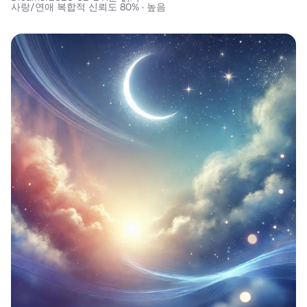
사랑/연애 복합적 신뢰도 80% · 높음