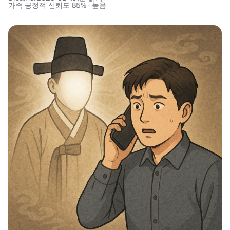
가족 긍정적 신뢰도 85% · 높음