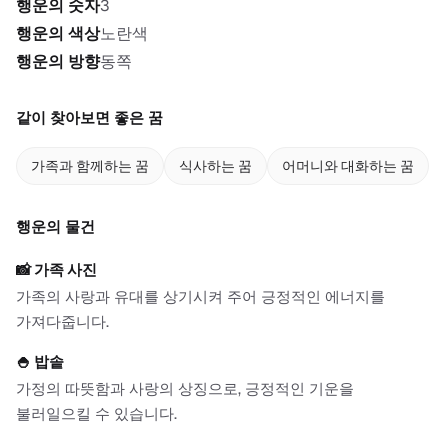
행운의 숫자
3
행운의 색상
노란색
행운의 방향
동쪽
같이 찾아보면 좋은 꿈
가족과 함께하는 꿈
식사하는 꿈
어머니와 대화하는 꿈
행운의 물건
📸
가족 사진
가족의 사랑과 유대를 상기시켜 주어 긍정적인 에너지를
가져다줍니다.
🍚
밥솥
가정의 따뜻함과 사랑의 상징으로, 긍정적인 기운을
불러일으킬 수 있습니다.