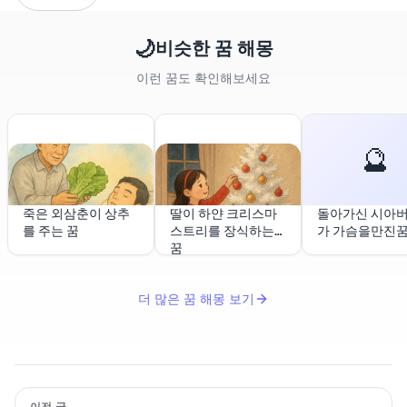
🌙
비슷한 꿈 해몽
이런 꿈도 확인해보세요
🔮
죽은 외삼춘이 상추
딸이 하얀 크리스마
돌아가신 시아
를 주는 꿈
스트리를 장식하는
가 가슴을만진
꿈
더 많은 꿈 해몽 보기
이전 글