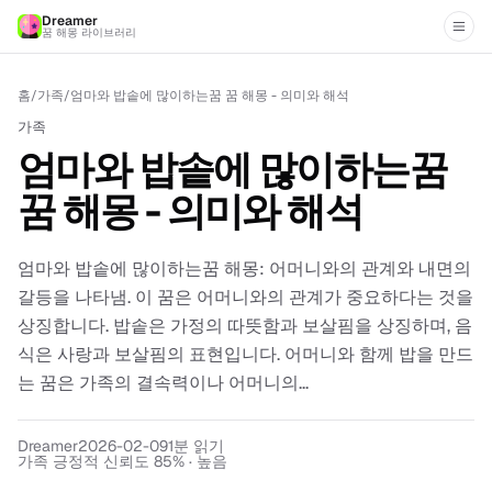
Dreamer
꿈 해몽 라이브러리
홈
/
가족
/
엄마와 밥솥에 많이하는꿈 꿈 해몽 - 의미와 해석
가족
엄마와 밥솥에 많이하는꿈
꿈 해몽 - 의미와 해석
엄마와 밥솥에 많이하는꿈 해몽: 어머니와의 관계와 내면의
갈등을 나타냄. 이 꿈은 어머니와의 관계가 중요하다는 것을
상징합니다. 밥솥은 가정의 따뜻함과 보살핌을 상징하며, 음
식은 사랑과 보살핌의 표현입니다. 어머니와 함께 밥을 만드
는 꿈은 가족의 결속력이나 어머니의...
Dreamer
2026-02-09
1
분 읽기
가족 긍정적 신뢰도 85% · 높음