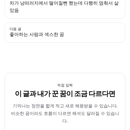
차가 낭떠러지에서 떨어질뻔 했는데 다행히 멈춰서 살
았음
다음 글
좋아하는 사람과 섹스한 꿈
직접 입력
이 글과 내가 꾼 꿈이 조금 다르다면
기억나는 장면을 짧게 적고 새로 해몽받을 수 있습니다.
비슷한 꿈이라도 흐름이 다르면 해석도 달라질 수 있습니
다.