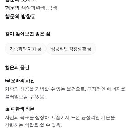
행운의 색상
파란색, 금색
행운의 방향
동
같이 찾아보면 좋은 꿈
가족과의 대화 꿈
성공적인 직장생활 꿈
행운의 물건
🖼️
오빠의 사진
가족의 성공을 기념할 수 있는 물건으로, 긍정적인 에너지를
불러일으킬 수 있음.
🎀
파란색 리본
자신의 목표를 상징하고, 꿈에서 느낀 긍정적인 기운을
강화하는 역할을 할 수 있음.