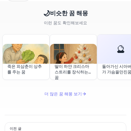
🌙
비슷한 꿈 해몽
이런 꿈도 확인해보세요
🔮
죽은 외삼춘이 상추
딸이 하얀 크리스마
돌아가신 시아
를 주는 꿈
스트리를 장식하는
가 가슴을만진
꿈
더 많은 꿈 해몽 보기
이전 글