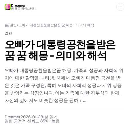
Dreamer
꿈 해몽 라이브러리
홈
/
일반
/
오빠가 대통령공천을받은꿈 꿈 해몽 - 의미와 해석
일반
오빠가 대통령공천을받은
꿈 꿈 해몽 - 의미와 해석
오빠가 대통령공천을받은꿈 해몽: 가족의 성공과 사회적 위
치에 대한 갈망을 나타냄. 꿈에서 오빠가 대통령 공천을 받
은 것은 가족 구성원, 특히 오빠의 사회적 성공과 지위 상승
을 반영하는 상징입니다. 이는 가족에 대한 자부심과 함께,
자신의 삶에서도 비슷한 성공을 원하고...
Dreamer
2026-01-28
1
분 읽기
일반 긍정적 신뢰도 85% · 높음