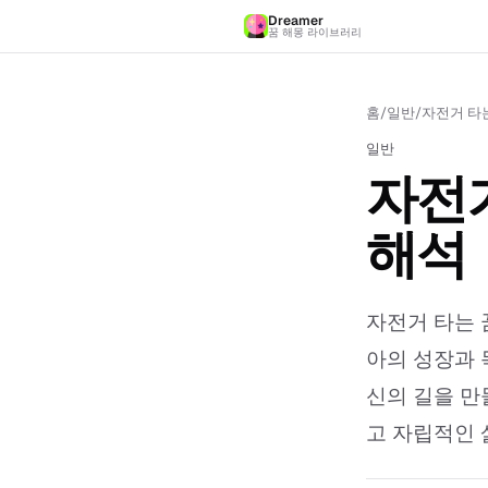
Dreamer
꿈 해몽 라이브러리
홈
/
일반
/
자전거 타는
일반
자전거
해석
자전거 타는 
아의 성장과 
신의 길을 만
고 자립적인 