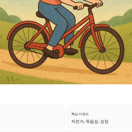
핵심 키워드
자전거, 독립성, 성장