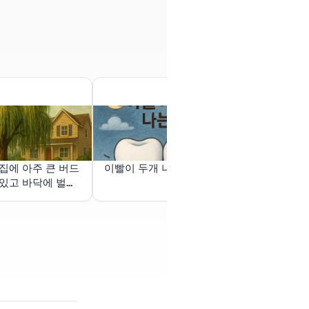
집에 아주 큰 버드
이빨이 두개 나는꿈
장학금 받는
있고 바닥에 벌레