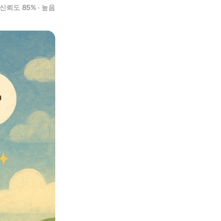
신뢰도 85% · 높음