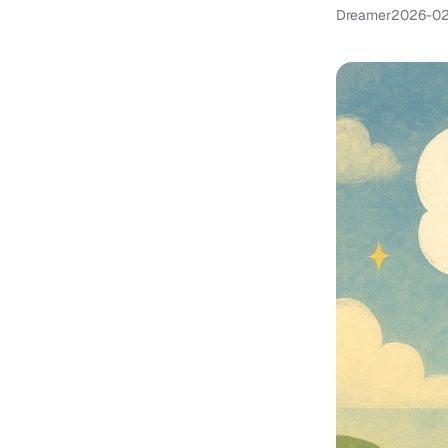
Dreamer
2026-0