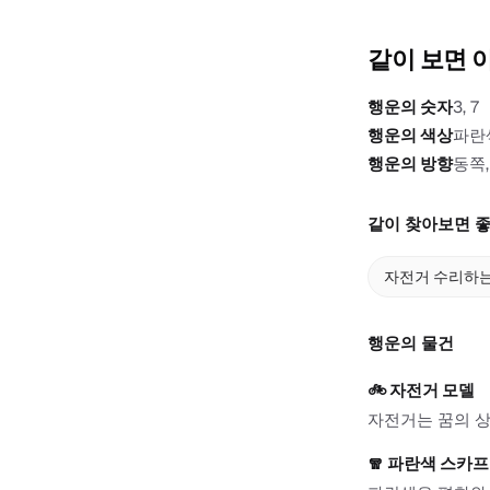
같이 보면 
행운의 숫자
3, 7
행운의 색상
파란
행운의 방향
동쪽,
같이 찾아보면 좋
자전거 수리하는
행운의 물건
🚲
자전거 모델
자전거는 꿈의 상
🧣
파란색 스카프