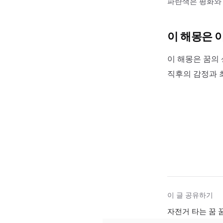
파란색은 평화와 
이 해몽은 
이 해몽은 꿈의 
직후의 감정과 
이 글 공유하기
자전거 타는 꿈 꿈