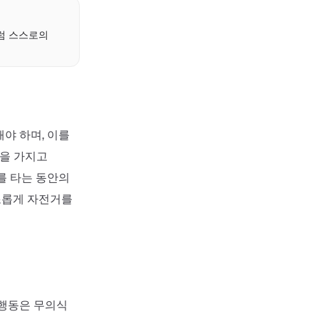
럼 스스로의
야 하며, 이를
감을 가지고
를 타는 동안의
순조롭게 자전거를
 행동은 무의식