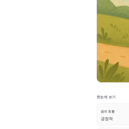
한눈에 보기
꿈의 흐름
긍정적