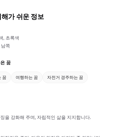
이해가 쉬운 정보
색, 초록색
 남쪽
은 꿈
 꿈
여행하는 꿈
자전거 경주하는 꿈
징을 강화해 주며, 자립적인 삶을 지지합니다.