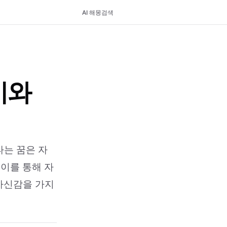
AI 해몽
검색
미와
타는 꿈은 자
 이를 통해 자
 자신감을 가지