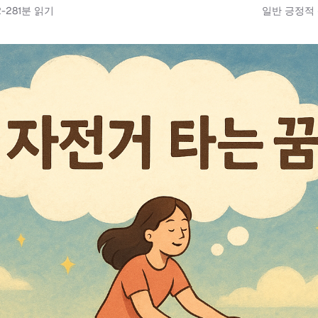
2-28
1
분 읽기
일반 긍정적 