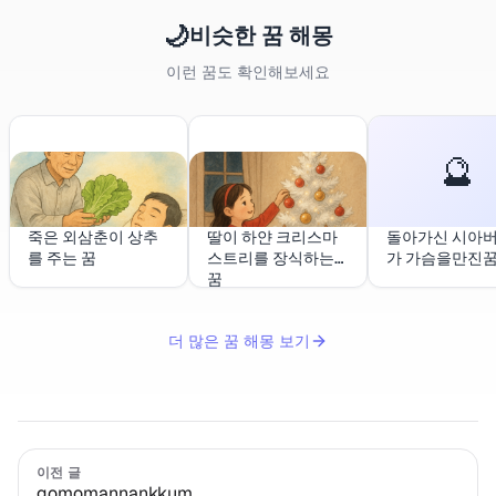
🌙
비슷한 꿈 해몽
이런 꿈도 확인해보세요
🔮
죽은 외삼춘이 상추
딸이 하얀 크리스마
돌아가신 시아
를 주는 꿈
스트리를 장식하는
가 가슴을만진
꿈
더 많은 꿈 해몽 보기
이전 글
gomomannankkum