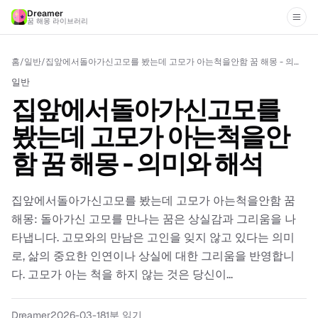
Dreamer
꿈 해몽 라이브러리
홈
/
일반
/
집앞에서돌아가신고모를 봤는데 고모가 아는척을안함 꿈 해몽 - 의미와 해석
일반
집앞에서돌아가신고모를
봤는데 고모가 아는척을안
함 꿈 해몽 - 의미와 해석
집앞에서돌아가신고모를 봤는데 고모가 아는척을안함 꿈
해몽: 돌아가신 고모를 만나는 꿈은 상실감과 그리움을 나
타냅니다. 고모와의 만남은 고인을 잊지 않고 있다는 의미
로, 삶의 중요한 인연이나 상실에 대한 그리움을 반영합니
다. 고모가 아는 척을 하지 않는 것은 당신이...
Dreamer
2026-03-18
1
분 읽기