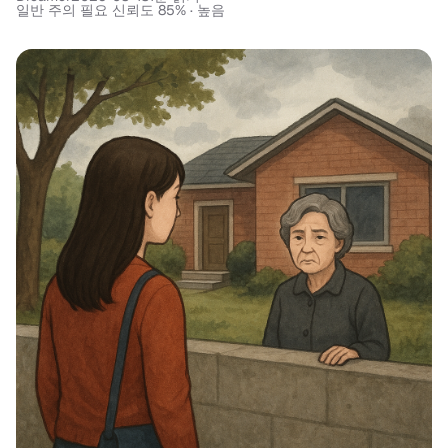
일반 주의 필요 신뢰도 85% · 높음