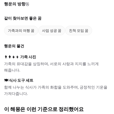
행운의 방향
동
같이 찾아보면 좋은 꿈
가족과의 여행 꿈
사업 성공 꿈
친척 모임 꿈
행운의 물건
👨‍👩‍👧‍👦
가족 사진
가족의 유대감을 상징하며, 서로의 사랑과 지지를 느끼게
해줍니다.
🍽️
식사 도구 세트
함께 나누는 식사가 가족의 화합을 도와주며, 긍정적인 기운을
가져다줍니다.
이 해몽은 이런 기준으로 정리했어요