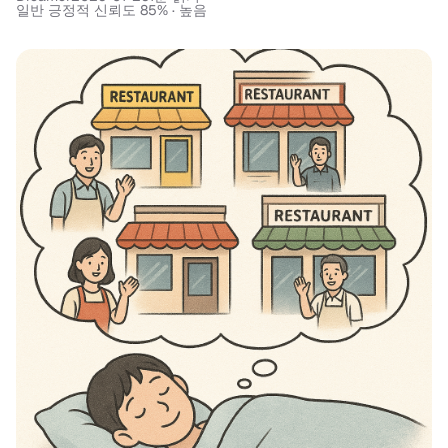
일반 긍정적 신뢰도 85% · 높음