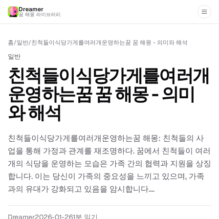
Dreamer
꿈 해몽 라이브러리
홈
/
일반
/
친척들이식당가게를여러개운영하는꿈 꿈 해몽 - 의미와 해석
일반
친척들이식당가게를여러개
운영하는꿈 꿈 해몽 - 의미
와 해석
친척들이식당가게를여러개운영하는꿈 해몽: 친척들의 사
업을 통해 가정과 관계를 재조명하다. 꿈에서 친척들이 여러
개의 식당을 운영하는 모습은 가족 간의 협력과 지원을 상징
합니다. 이는 당신이 가족의 중요성을 느끼고 있으며, 가족
과의 유대가 강화되고 있음을 암시합니다....
Dreamer
2026-01-26
1
분 읽기